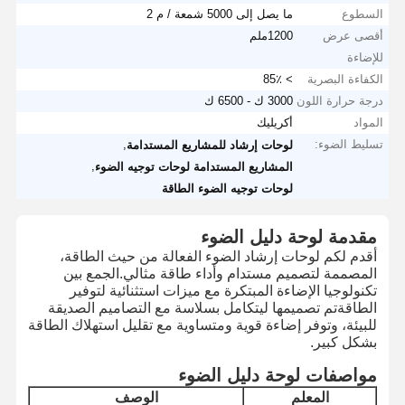
السطوع
ما يصل إلى 5000 شمعة / م 2
أقصى عرض
1200ملم
للإضاءة
الكفاءة البصرية
> 85٪
درجة حرارة اللون
3000 ك - 6500 ك
المواد
أكريليك
تسليط الضوء:
,
لوحات إرشاد للمشاريع المستدامة
,
المشاريع المستدامة لوحات توجيه الضوء
لوحات توجيه الضوء الطاقة
مقدمة لوحة دليل الضوء
أقدم لكم لوحات إرشاد الضوء الفعالة من حيث الطاقة،
المصممة لتصميم مستدام وأداء طاقة مثالي.الجمع بين
تكنولوجيا الإضاءة المبتكرة مع ميزات استثنائية لتوفير
الطاقةتم تصميمها ليتكامل بسلاسة مع التصاميم الصديقة
للبيئة، وتوفر إضاءة قوية ومتساوية مع تقليل استهلاك الطاقة
بشكل كبير.
مواصفات لوحة دليل الضوء
المعلم
الوصف