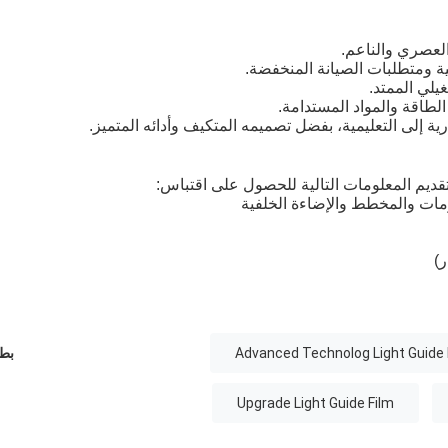
العصري والناعم.
ية ومتطلبات الصيانة المنخفضة.
يلي الممتد.
الطاقة والمواد المستدامة.
 إلى التعليمية، بفضل تصميمه المتكيف وأدائه المتميز.
قديم المعلومات التالية للحصول على اقتباس:
ات والمخطط والإضاءة الخلفية
ر)
Advanced Technolog Light Guide Fi
بطا
Upgrade Light Guide Film