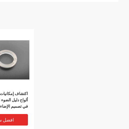
اكتشاف إمكانيات ل
ألواح دليل الضوء 
في تصميم الإضاء
افضل س