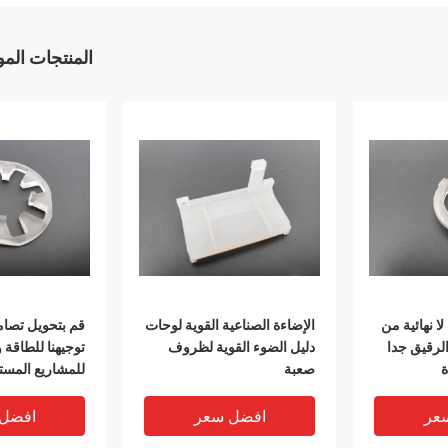
المنتجات الم
ا نهائية من
الإضاءة الصناعية القوية لوحات
قم بتحويل تصا
الرقيق جدا
دليل الضوء القوية لظروف
توجيهنا للطاقة 
ة
صعبة
للمشاريع المست
عر
افضل سعر
افضل