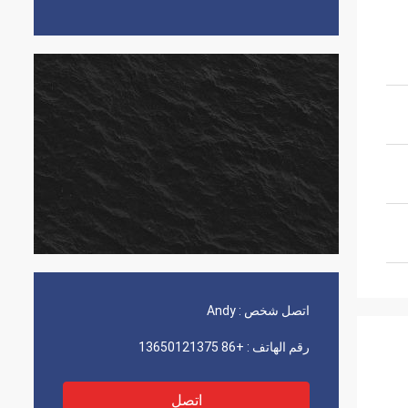
اتصل شخص :
Andy
رقم الهاتف :
+86 13650121375
اتصل