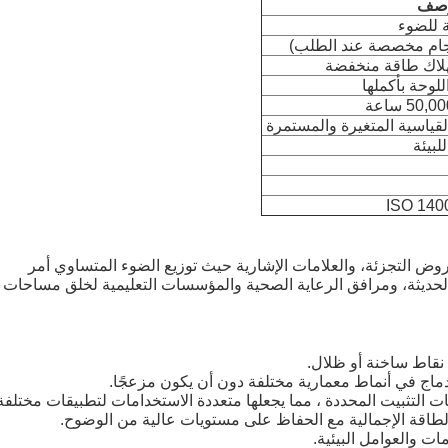
وصف
ة للضوء
حجام مخصصة عند الطلب)
هلاك طاقة منخفضة
قياسية المتغيرة والمستمرة
لبيئة
روض التجزئة، والعلامات الإشارية حيث توزيع الضوء المتساوي أمر
لحديثة، ومرافق الرعاية الصحية والمؤسسات التعليمية لخلق مساحات
نقاط ساخنة أو ظلال.
ماج في أنماط معمارية مختلفة دون أن يكون مزعجًا.
 التثبيت المحددة ، مما يجعلها متعددة الاستخدامات لتطبيقات مختلفة
لطاقة الإجمالية مع الحفاظ على مستويات عالية من الوضوح.
ت والعوامل البيئية.