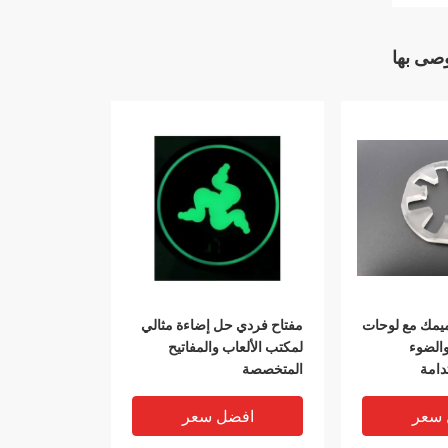
وصى بها
ميمك مع لوحات
مفتاح فردي حل إضاءة مثالي
والضوء
لمكتب الألعاب والمفاتيح
دامة
المتخصصة
 سعر
افضل سعر