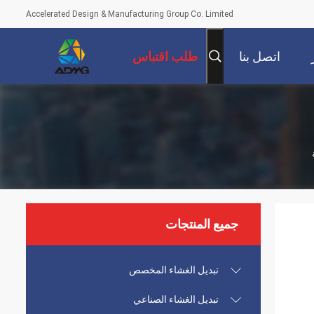
Accelerated Design & Manufacturing Group Co. Limited
اتصل بنا
طلب اقتباس
جميع المنتجات
تبديل الغشاء المخصص
تبديل الغشاء الصناعي