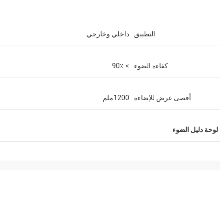
التطبيق
داخلي وخارجي
كفاءة الضوء
> 90٪
أقصى عرض للإضاءة
1200ملم
لوحة دليل الضوء