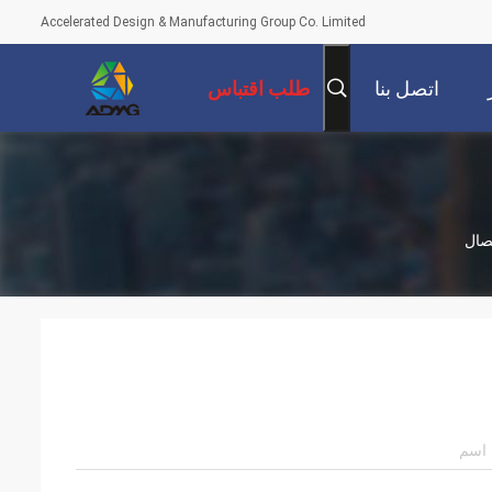
Accelerated Design & Manufacturing Group Co. Limited
اتصل بنا
طلب اقتباس