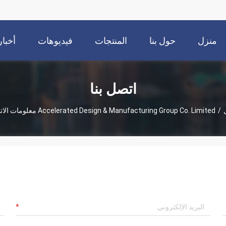
منزل
حول بنا
المنتجات
فيديوهات
أخبار
اتصل بنا
/
Accelerated Design & Manufacturing Group Co. Limited معلومات الاتصال