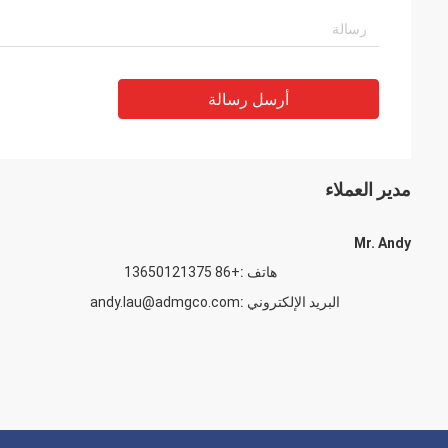
أرسل رسالة
مدير العملاء
Mr. Andy
هاتف :
+86 13650121375
البريد الإلكتروني :
andy.lau@admgco.com