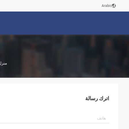
Arabic
منزل
اترك رسالة