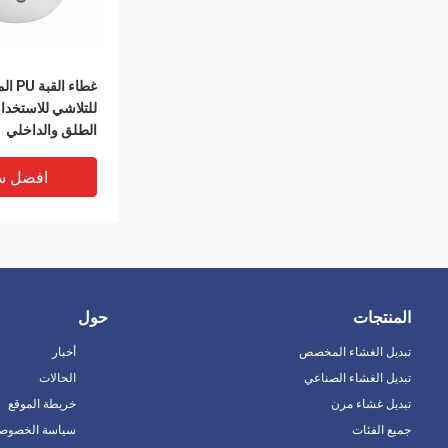
غطاء الق
للتلاشي للاستخدام
الطلق والداخلي
افضل س
المنتجات
حول
تبديل الغشاء المخصص
أخبار
تبديل الغشاء الصناعي
الحالات
تبديل غشاء مرن
خريطة الموقع
جميع الفئات
سياسة الخصوصي