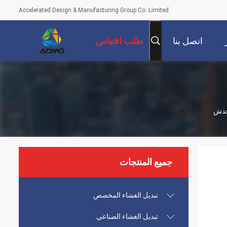
Accelerated Design & Manufacturing Group Co. Limited
اتصل بنا
طلب اقتباس
لخدش
جميع المنتجات
تبديل الغشاء المخصص
تبديل الغشاء الصناعي