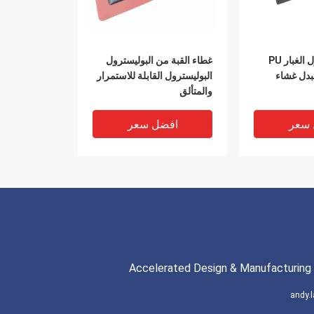
عازل المياه عازل الغبار PU
غطاء القبة من البوليسترول
مبدل غشاء
البوليسترول القابلة للاستمرار
والمتألق
 سعر
افضل سعر
Accelerated Design & Manufacturing 
andy