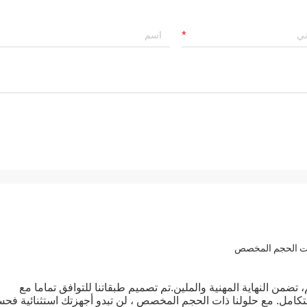
ذات الحجم المخصص
 تضمن النهاية المهنية والملين.تم تصميم طبقاتنا للتوافق تماما مع
كامل. مع حلولنا ذات الحجم المخصص ، لن تبدو أجهزتك استثنائية ف