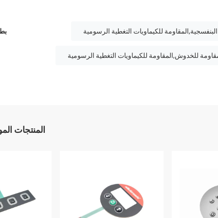
لبنفسجية,المقاومة للكيماويات التغطية الرسومية
بطا
قاومة للخدوش,المقاومة للكيماويات التغطية الرسومية
المنتجات الم