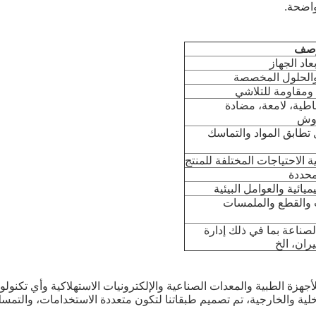
واضحة.
وصف
اد الجهاز
، والحلول المخصصة
 ومقاومة للتلاشي
طية، لامعة، مضادة
دوش
 تطابق المواد والتماسك
محددة
ائية والعوامل البيئية
ت والقطع والملمسات
الصناعة بما في ذلك إدارة
يران، الخ
جهزة الطبية والمعدات الصناعية والإلكترونيات الاستهلاكية وأي تكنولوج
ية والخارجية، تم تصميم طبقاتنا لتكون متعددة الاستخدامات، والتمس