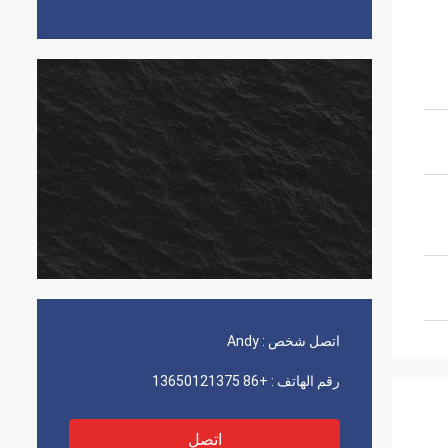
اتصل شخص :
Andy
رقم الهاتف :
+86 13650121375
اتصل