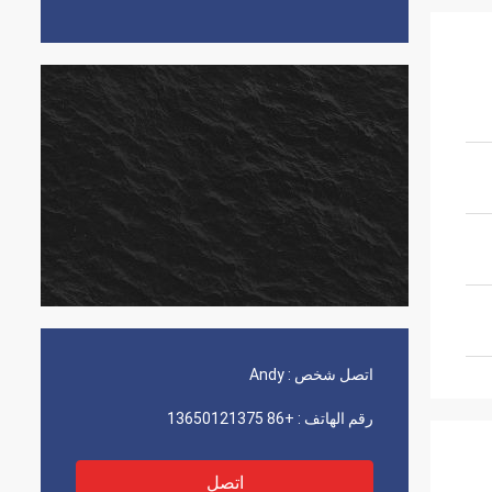
اتصل شخص :
Andy
رقم الهاتف :
+86 13650121375
اتصل