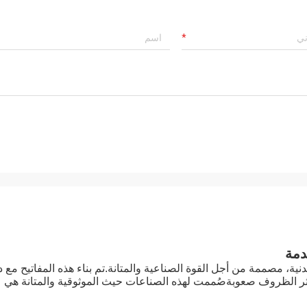
دمة
ية، مصممة من أجل القوة الصناعية والمتانة.تم بناء هذه المفاتيح مع 
أكثر الظروف صعوبةصُممت لهذه الصناعات حيث الموثوقية والمتانة هي