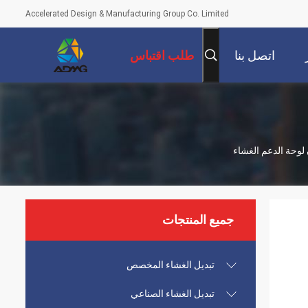
Accelerated Design & Manufacturing Group Co. Limited
اتصل بنا
طلب اقتباس
ن لوحة الدعم الغشاء
جميع المنتجات
تبديل الغشاء المخصص
تبديل الغشاء الصناعي