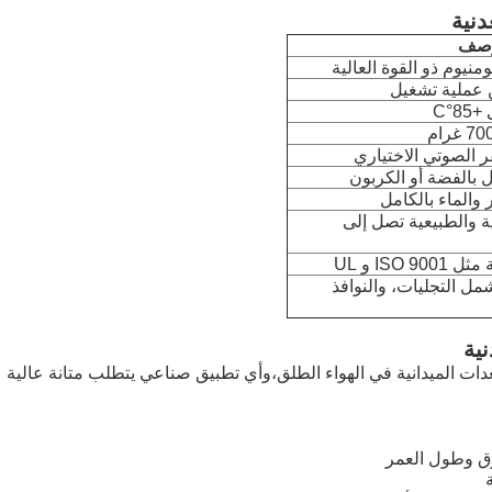
دنية
وصف
ومنيوم ذو القوة العالية
ر الصوتي الاختياري
 بالفضة أو الكربون
ة والطبيعية تصل إلى
ISO و UL
مل التجليات، والنوافذ
ية
عدات الميدانية في الهواء الطلق،وأي تطبيق صناعي يتطلب متانة عالية
وق وطول العمر