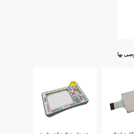
وصى بها