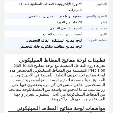
التطبيق
الأجهزة الإلكترونية / المعدات الصناعية / صناعة
السيارات
الشعور باللمس
تصميم ذو ملمس باللمس، زيت اللمس
إنتاج
20 عاما من الخبرة
حجم المنتج
الحجم القياسي العالمي
اللون
أسود / أبيض / حسب الطلب
تسليط الضوء:
,
لوحة مفاتيح السيليكون القابلة للتخصيص
لوحة مفاتيح مطاطية سليكونية قابلة للتخصيص
تطبيقات لوحة مفاتيح المطاط السيليكوني
تجربة ذروة التفاعل اللمسية مع لوحة مفاتيح Soft Touch
Precision المصممة من المطاط السيليكوني المخصص هذه
لوحة مفاتيح تعيد تعريف التعليق اللمسية في الأجهزةلوحات
المفاتيح لدينا مصممة لتقديم لمسة استجابة ومريحةيضمن
للمستخدمين تفاعل سلس في كل مرة يضغطون فيها على
زر مناسب تماما لمجموعة واسعة من التطبيقاتلوحة مفاتيحنا
من المطاط السيليكونية هي الحل المطلوب لتعزيز واجهة
المستخدم من أجهزتك الإلكترونية.
مواصفات لوحة مفاتيح المطاط السيليكوني