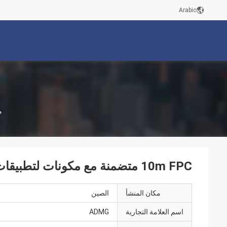
Arabic
م
10m FPC متضمنة مع مكونات لتطبيقات التوتر العالي
مكان المنشأ
الصين
اسم العلامة التجارية
ADMG