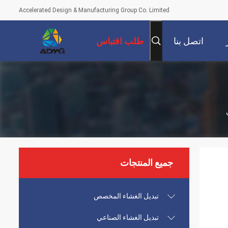
Accelerated Design & Manufacturing Group Co. Limited
اتصل بنا
طلب اقتباس
جميع المنتجات
تبديل الغشاء المخصص
تبديل الغشاء الصناعي