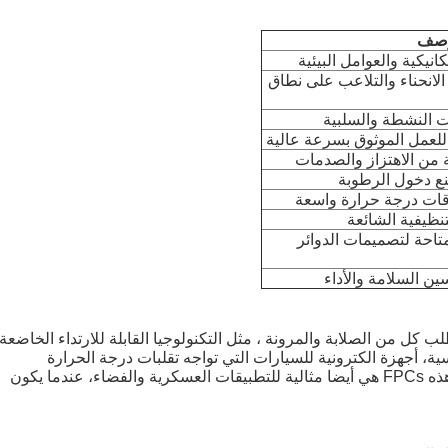
وصف
نيكية والعوامل البيئية
الانحناء والتلاعب على نطاق
ات النشطة والسلبية
للعمل الموثوق بسرعة عالية
 من الاهتزاز والصدمات
ع دخول الرطوبة
قات درجة حرارة واسعة
تنظيفية الشائعة
تاحة لتصميمات الدوائر
ن السلامة والأداء
تي تتطلب كل من الصلابة والمرونة ، مثل التكنولوجيا القابلة للارتداء الخاضعة
، أجهزة الكترونية للسيارات التي تواجه تقلبات درجة الحرارة
والاهتزازات، والأجهزة الطبية التي تتطلب الموثوقية والدقة.هذه FPCs هي أيضا مثالية للتطبيقات العسكرية والفضاء، عندما يكون