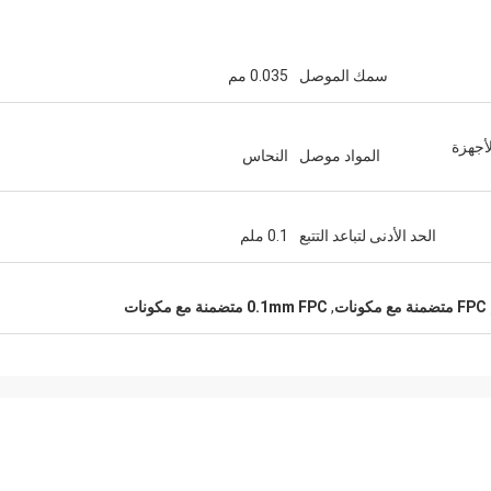
سمك الموصل
0.035 مم
لأجهزة
المواد موصل
النحاس
الحد الأدنى لتباعد التتبع
0.1 ملم
,
0.1mm FPC متضمنة مع مكونات