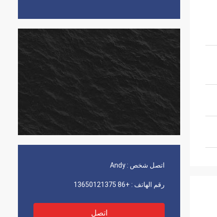
اتصل شخص :
Andy
رقم الهاتف :
+86 13650121375
اتصل