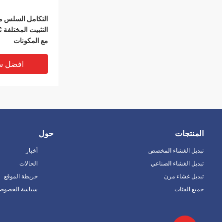
التكامل السلس مع
مع المكونات
افضل س
المنتجات
حول
تبديل الغشاء المخصص
أخبار
تبديل الغشاء الصناعي
الحالات
تبديل غشاء مرن
خريطة الموقع
جميع الفئات
سياسة الخصوصي
مقاومة بيئية متفو
غشاء FPC من طبقة واحدة