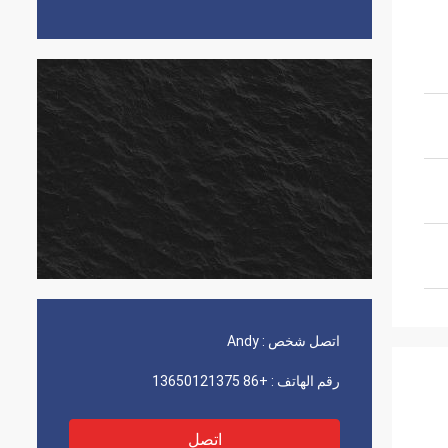
اتصل شخص :
Andy
رقم الهاتف :
+86 13650121375
اتصل