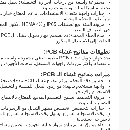
يجعله مناسبًا لبيئات وتطبيقات متنوعة.
مع أنظمة التحكم المختلفة.
مرونة البيئة: مع ت
في الظروف الصعبة.
م
الحاجة إلى الاستبدال المتكرر.
تطبيقات مفاتيح غشاء PCB:
يجد جهاز تحويل غشاء PCB تطبيقات في مج
والفضاء، وأكثر من ذلك.واجهات المشغل، لوحات الأجهزة، و
ميزات مفاتيح غشاء الـ PCB:
تحسين دقة التحكم: يوفر مفتاح غشاء PCB مدخلات تحكم دقيقة ودقيقة ، مما يحسن الأداء العام لأنظمة التحكم.
واجهة مستخدم بديهية: مع ردود الفعل اللمسية والتشغيل ا
الاستخدام والإنتاجية.
مرونة التصميم: يسمح التصميم المدمج للمفتاح بالاندم
التصميم المتنوعة.
خيارات التخصيص: تخصيص مظهر التبديل مع الرسومات وع
وقت الاستجابة السريع: يسهل وقت الاستجابة السريع للمفت
تأخيرات الاستجابة.