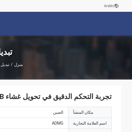
Arabic
تبدي
منزل
/
تبديل 
تجربة التحكم الدقيق في تحويل غشاء PCB تصميم دقة عالية
مكان المنشأ
الصين
اسم العلامة التجارية
ADMG