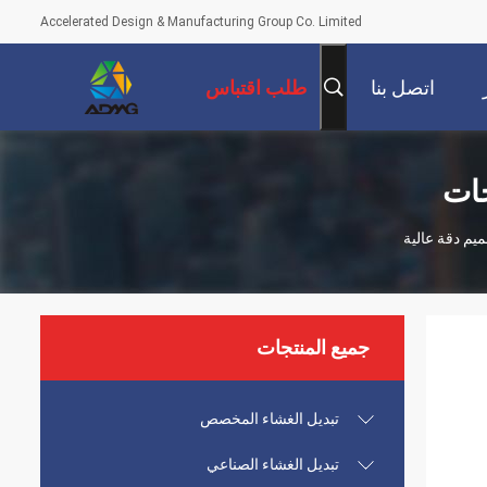
Accelerated Design & Manufacturing Group Co. Limited
اتصل بنا
طلب اقتباس
جات
جميع المنتجات
تبديل الغشاء المخصص
تبديل الغشاء الصناعي