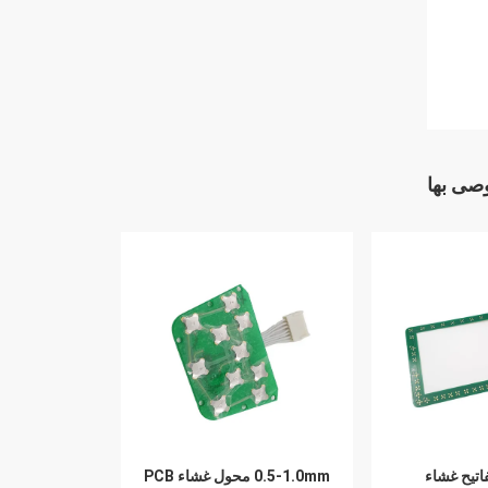
وصى بها
تيح غشاء
0.5-1.0mm محول غشاء PCB