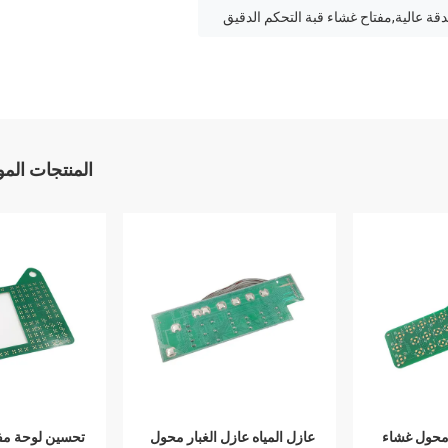
المنتجات الم
 محول غشاء
عازل المياه عازل الغبار محول
تحسين لوحة مفا