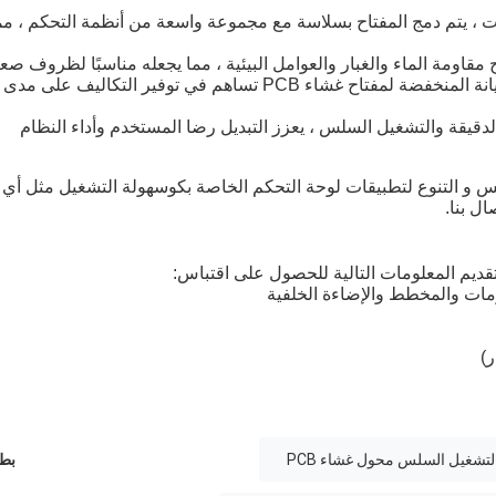
 ، يتم دمج المفتاح بسلاسة مع مجموعة واسعة من أنظمة التحكم ، مم
حل فعال من حيث التكلفة: إن طول عمر ومتطلبات الصيانة المنخفضة لمفتاح غشاء PCB تساهم في توفير التكاليف على مدى
قيقة والتشغيل السلس ، يعزز التبديل رضا المستخدم وأداء النظام
 و التنوع لتطبيقات لوحة التحكم الخاصة بكوسهولة التشغيل مثل أي
ل بنا.
قديم المعلومات التالية للحصول على اقتباس:
ات والمخطط والإضاءة الخلفية
ر)
بطا