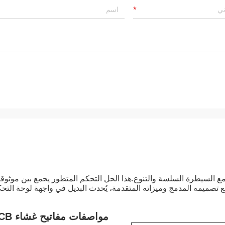
مع السيطرة السلسة والتنوع.هذا الحل التحكم المتطور يجمع بين موثوقي
مرونة مفاتيح الغشاءمع تصميمه المدمج وميزاته المتقدمة، يُحدث البديل في واجهة لوحة الت
مواصفات مفاتيح غشاء PCB: