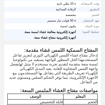
وقت الاستجابة
≤ 10 مللي ثانية
التطبيق
الرقابة الصناعية
الحجم
مخصصة
جهد التشغيل
≥ 50 فولت تيار مستمر
دورة الحياة
مليون لمسة
تسليط الضوء:
,
أجهزة إلكترونية معالجة غشاء لمسة سعة
أجهزة إلكترونية مفتاح غشاء سعة
المفتاح السمكية اللمس غشاء مقدمة:
إدخال مفتاح غشاء اللمس الكهربائي الثوري لتعزيز تفاعل
المستخدمهذا الحل المتطور للواجهة يستفيد من تكنولوجيا
لمسة سعة متقدمة لتقديم تجربة مستخدم لا مثيل لهابفضل
واجهة اللمس المتجاوبة للغاية، يعيد التبديل الكهربائي
للكهرباء تعريف الطريقة التي يتفاعل بها المستخدمون مع
الأجهزة الإلكترونية، مما يوفر التحكم السلس ومستوى جديد
من التفاعل.
مواصفات مفتاح الغشاء الملمس السعة:
المعلم
الوصف
الحجم
قابلة للتخصيص