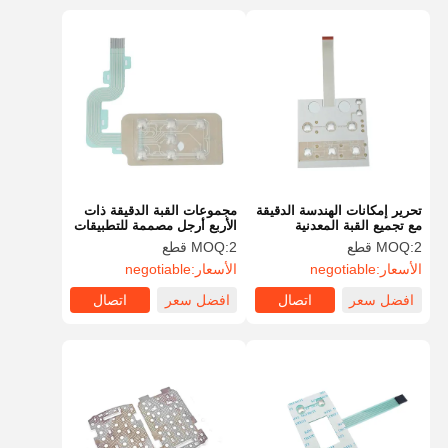
تحرير إمكانات الهندسة الدقيقة
مجموعات القبة الدقيقة ذات
مع تجميع القبة المعدنية
الأربع أرجل مصممة للتطبيقات
للإلكترونيات
السيارية والطبية
2 قطع
MOQ:
2 قطع
MOQ:
الأسعار:
negotiable
الأسعار:
negotiable
افضل سعر
اتصال
افضل سعر
اتصال