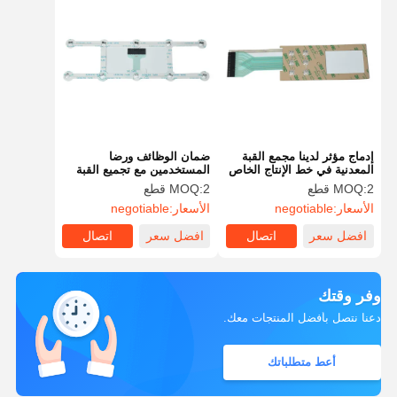
إدماج مؤثر لدينا مجمع القبة
ضمان الوظائف ورضا
المعدنية في خط الإنتاج الخاص
المستخدمين مع تجميع القبة
بك
المعدنية
2 قطع
MOQ:
2 قطع
MOQ:
الأسعار:
negotiable
الأسعار:
negotiable
افضل سعر
اتصال
افضل سعر
اتصال
وفر وقتك
دعنا نتصل بأفضل المنتجات معك.
أعط متطلباتك