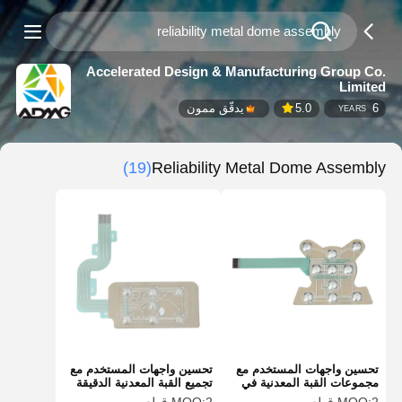
Accelerated Design & Manufacturing Group Co.
Limited
6
5.0
يدقّق ممون
YEARS
(19)
Reliability Metal Dome Assembly
تحسين واجهات المستخدم مع
تحسين واجهات المستخدم مع
مجموعات القبة المعدنية في
تجميع القبة المعدنية الدقيقة
تطبيقات السيارات
والموثوقية للتطبيقات الحرجة