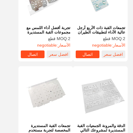
تجمعات القبة ذات الأربع أرجل
تجربة أفضل أداء اللمس مع
عالية الأداء لتطبيقات الطيران
مجموعات القبة المستديرة
والفضاء والسيارات
2 قطع
MOQ:
2 قطع
MOQ:
الأسعار:
negotiable
الأسعار:
negotiable
افضل سعر
اتصال
افضل سعر
اتصال
المنزل
المنتجات
فيديوهات
حولنا
الدقة والمرونة الجمعيات القبة
تجمعات القبة المستديرة
المستديرة لمشروعك التالي
المخصصة لتجربة مستخدم