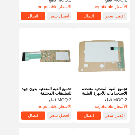
2 قطع
MOQ:
2 قطع
MOQ:
الأسعار:
negotiable
الأسعار:
negotiable
افضل سعر
اتصال
افضل سعر
اتصال
تجميع القبة المعدنية متعددة
تجميع القبة المعدنية بدون جهد
الاستخدامات للأجهزة الطبية
للتطبيقات المختلفة
والإلكترونية الاستهلاكية
2 قطع
MOQ:
2 قطع
MOQ:
الأسعار:
negotiable
الأسعار:
negotiable
افضل سعر
اتصال
افضل سعر
اتصال