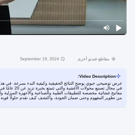
مقاطع فيديو أخرى
September 19, 2024
Video Description:
في مجال تصنيع م
مفاتيح غشائية مخصصة للتطبيقات الطبية والصناعية والأجهزة المنزلية والت
من تطوير المفهوم وحتى ضمان الجودة، واكتشف كيف نقدم حلولًا قوية وم