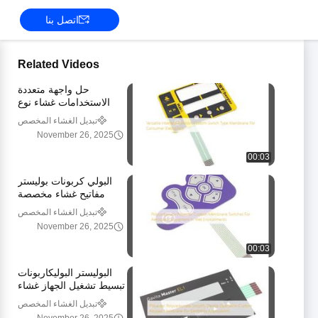
اتصل بنا
Related Videos
حل واجهة متعددة
الاستخدامات غشاء نوع
مفتاح مخصص لأجهزة
تبديل الغشاء المخصص
الكترونيات الاستهلاكية
November 26, 2025
00:03
البولي كربونات بوليستر
مفاتيح غشاء مخصصة
لمعدات الطيران والفضاء
تبديل الغشاء المخصص
في البيئات الرطبة
November 26, 2025
00:03
البوليستر البوليكاربونات
تبسيط تشغيل الجهاز غشاء
لوحة مفاتيح مخصصة
تبديل الغشاء المخصص
للتطبيقات الإلكترونية